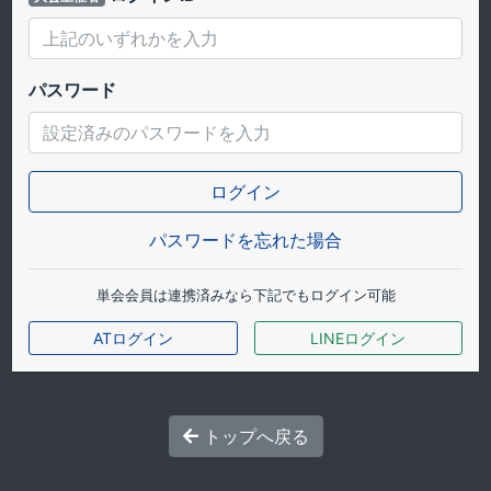
パスワード
パスワードを忘れた場合
単会会員は連携済みなら下記でもログイン可能
ATログイン
LINEログイン
トップへ戻る