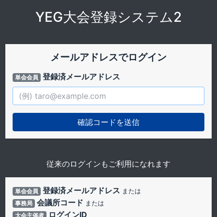
YEG大会登録システム2
メールアドレスでログイン
登録済メールアドレス
単会会員
従来のログインもご利用になれます
登録済メールアドレス
単会会員
または
会議所コード
事務局
または
ログインID
大会主催者